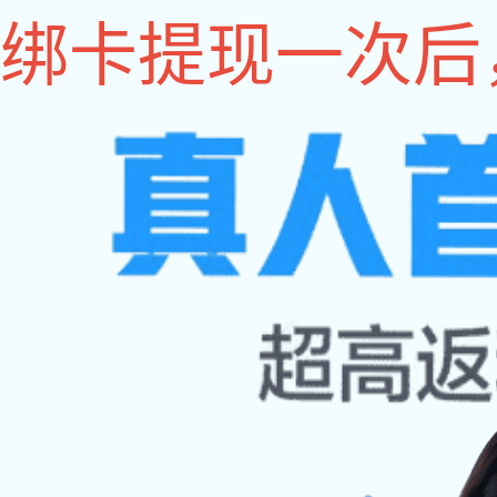
耀世娱乐
欢迎访问耀世娱乐-科技赋能场景,让娱乐更有趣。 - pgys网站！
HELONG HARDWARE TECHNOLOGY
网站耀世娱乐
铝合金压铸件
锌合金压铸件
模具制造